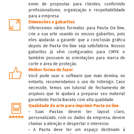
envio de propostas para clientes, conferindo
profissionalismo, organização e respeitabilidade
para a empresa.
Dimensões e gabaritos
Oferecemos vários formatos para
Pasta On line
,
crie a sua arte usando os nossos gabaritos, pois
eles ajudarão a garantir que a conclusão gráfica
depois de
Pasta On line
seja satisfatória. Nossos
gabaritos já vêm configurados para CMYK e
também possuem as orientações para marca de
corte e área de proteção.
Melhor forma de fazer
Você pode usar o software que mais domina, no
entanto, recomendamos o uso do InDesign. Caso
necessite, temos um tutorial de fechamento de
arquivos que te ajudará a preparar seu material
garantindo
Pasta Barato
com alta qualidade.
Qualidade da arte para imprimir Pasta on line
• Suas
Pastas
devem ter layout claro,
personalizado, com os dados da empresa, devem
chamar a atenção e despertar o interesse.
• A
Pasta
deve ter um espaço destinado à