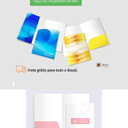
Faça seu Orçamento On-line