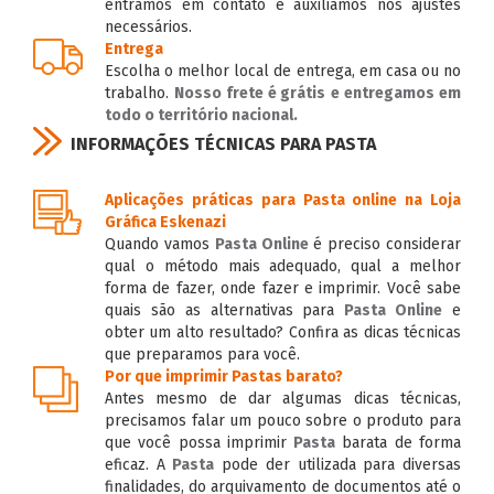
entramos em contato e auxiliamos nos ajustes
necessários.
Entrega
Escolha o melhor local de entrega, em casa ou no
trabalho.
Nosso frete é grátis
e entregamos em
todo o território nacional.
INFORMAÇÕES TÉCNICAS PARA PASTA
Aplicações práticas para Pasta online na Loja
Gráfica Eskenazi
Quando vamos
Pasta Online
é preciso considerar
qual o método mais adequado, qual a melhor
forma de fazer, onde fazer e imprimir. Você sabe
quais são as alternativas para
Pasta Online
e
obter um alto resultado? Confira as dicas técnicas
que preparamos para você.
Por que imprimir Pastas barato?
Antes mesmo de dar algumas dicas técnicas,
precisamos falar um pouco sobre o produto para
que você possa imprimir
Pasta
barata de forma
eficaz. A
Pasta
pode der utilizada para diversas
finalidades, do arquivamento de documentos até o