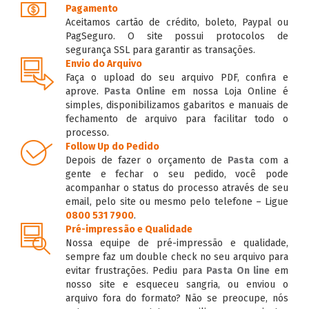
Pagamento
Aceitamos cartão de crédito, boleto, Paypal ou
PagSeguro. O site possui protocolos de
segurança SSL para garantir as transações.
Envio do Arquivo
Faça o upload do seu arquivo PDF, confira e
aprove.
Pasta Online
em nossa Loja Online é
simples, disponibilizamos gabaritos e manuais de
fechamento de arquivo para facilitar todo o
processo.
Follow Up do Pedido
Depois de fazer o orçamento de
Pasta
com a
gente e fechar o seu pedido, você pode
acompanhar o status do processo através de seu
email, pelo site ou mesmo pelo telefone – Ligue
0800 531 7900
.
Pré-impressão e Qualidade
Nossa equipe de pré-impressão e qualidade,
sempre faz um double check no seu arquivo para
evitar frustrações. Pediu para
Pasta On line
em
nosso site e esqueceu sangria, ou enviou o
arquivo fora do formato? Não se preocupe, nós