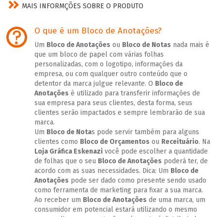
MAIS INFORMÇÕES SOBRE O PRODUTO
O que é um Bloco de Anotações?
Um
Bloco de Anotações
ou
Bloco de Notas
nada mais é
que um bloco de papel com várias folhas
personalizadas, com o logotipo, informações da
empresa, ou com qualquer outro conteúdo que o
detentor da marca julgue relevante. O
Bloco de
Anotações
é utilizado para transferir informações de
sua empresa para seus clientes, desta forma, seus
clientes serão impactados e sempre lembrarão de sua
marca.
Um
Bloco de Nota
s pode servir também para alguns
clientes como
Bloco de Orçamentos
ou
Receituário
. Na
Loja Gráfica Eskenazi
você pode escolher a quantidade
de folhas que o seu
Bloco de Anotações
poderá ter, de
acordo com as suas necessidades. Dica: Um
Bloco de
Anotações
pode ser dado como presente sendo usado
como ferramenta de marketing para fixar a sua marca.
Ao receber um
Bloco de Anotações
de uma marca, um
consumidor em potencial estará utilizando o mesmo