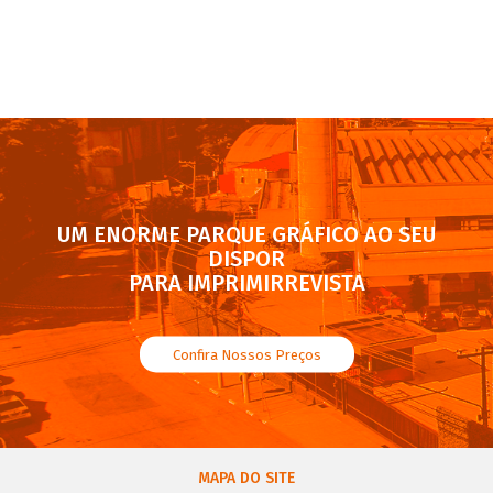
UM ENORME PARQUE GRÁFICO AO SEU
DISPOR
PARA IMPRIMIRREVISTA
Confira Nossos Preços
MAPA DO SITE