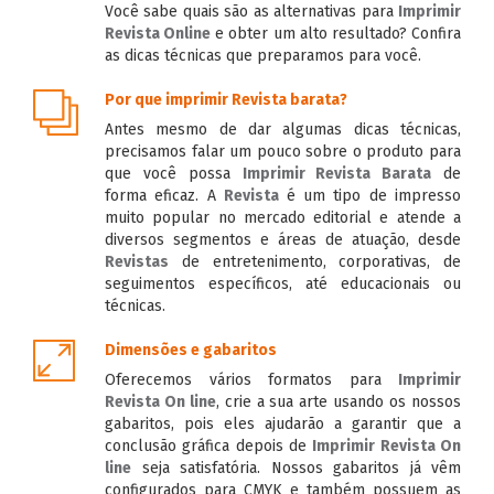
Você sabe quais são as alternativas para
Imprimir
Revista Online
e obter um alto resultado? Confira
as dicas técnicas que preparamos para você.
Por que imprimir Revista barata?
Antes mesmo de dar algumas dicas técnicas,
precisamos falar um pouco sobre o produto para
que você possa
Imprimir Revista Barata
de
forma eficaz. A
Revista
é um tipo de impresso
muito popular no mercado editorial e atende a
diversos segmentos e áreas de atuação, desde
Revistas
de entretenimento, corporativas, de
seguimentos específicos, até educacionais ou
técnicas.
Dimensões e gabaritos
Oferecemos vários formatos para
Imprimir
Revista On line
, crie a sua arte usando os nossos
gabaritos, pois eles ajudarão a garantir que a
conclusão gráfica depois de
Imprimir Revista On
line
seja satisfatória. Nossos gabaritos já vêm
configurados para CMYK e também possuem as