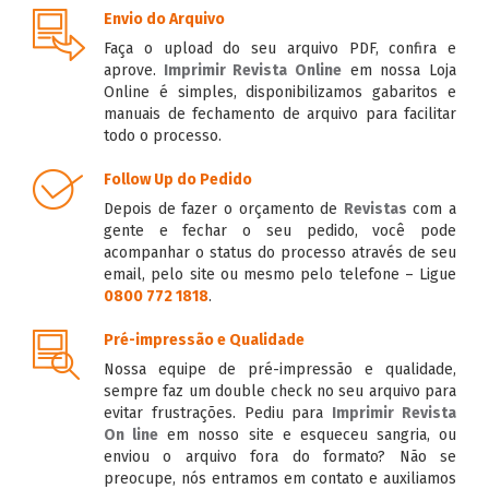
Envio do Arquivo
Faça o upload do seu arquivo PDF, confira e
aprove.
Imprimir Revista Online
em nossa Loja
Online é simples, disponibilizamos gabaritos e
manuais de fechamento de arquivo para facilitar
todo o processo.
Follow Up do Pedido
Depois de fazer o orçamento de
Revistas
com a
gente e fechar o seu pedido, você pode
acompanhar o status do processo através de seu
email, pelo site ou mesmo pelo telefone – Ligue
0800 772 1818
.
Pré-impressão e Qualidade
Nossa equipe de pré-impressão e qualidade,
sempre faz um double check no seu arquivo para
evitar frustrações. Pediu para
Imprimir Revista
On line
em nosso site e esqueceu sangria, ou
enviou o arquivo fora do formato? Não se
preocupe, nós entramos em contato e auxiliamos