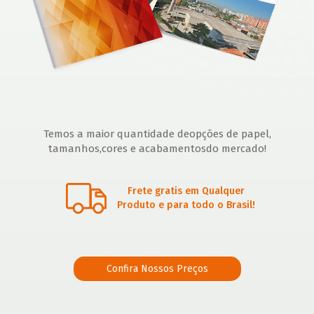
Temos a maior quantidade de
opções de papel,
tamanhos,
cores e acabamentos
do mercado!
Frete gratis em Qualquer
Produto e para todo o Brasil!
Confira Nossos Preços