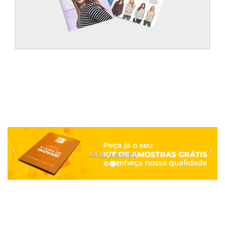
Previous
Nex