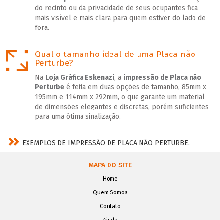
do recinto ou da privacidade de seus ocupantes fica
mais visível e mais clara para quem estiver do lado de
fora.
Qual o tamanho ideal de uma Placa não
Perturbe?
Na
Loja Gráfica Eskenazi
, a
impressão de Placa não
Perturbe
é feita em duas opções de tamanho, 85mm x
195mm e 114mm x 292mm, o que garante um material
de dimensões elegantes e discretas, porém suficientes
para uma ótima sinalização.
EXEMPLOS DE IMPRESSÃO DE PLACA NÃO PERTURBE.
MAPA DO SITE
Home
Quem Somos
Contato
Ajuda