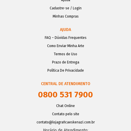
Cadastre-se / Login
Minhas Compras
AJUDA
FAQ – Dúvidas Frequentes
Como Enviar Minha Arte
Termos de Uso
Prazo de Entrega
Política De Privacidade
CENTRAL DE ATENDIMENTO
0800 531 7900
Chat Online
Contato pelo site
contato@lojagraﬁcaeskenazi.com.br
Horário de Atendimento: