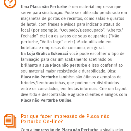
Uma
Placa não Perturbe
é um material impresso que
serve para sinalização. Pode ser utilizado pendurado em
maçanetas de portas de recintos, como salas e quartos
de hotel, com frases e avisos para indicar o status do
local (por exemplo, “Ocupado/Desocupado”, “Aberto/
Fechado”, etc) ou os avisos de seus ocupantes (“Não
perturbe, “Volto logo” e etc). Muito utilizado em
hotelaria e empresas de consumo, em geral.
Na
Loja Gráfica Eskenazi
você pode escolher o tipo de
laminação para dar um acabamento acetinado ou
brilhante a sua
Placa não perturbe
e isso conferirá ao
seu material maior resistência e durabilidade. Dica:
Placa não Perturbe
também são ótimos exemplos de
brindes/lembrancinhas, que podem ser distribuídos
entre os convidados, em festas informais. Crie um layout
divertido e descontraído e agrade clientes e amigos com
Placa não Perturbe Online
.
Por que fazer impressão de Placa não
Perturbe On-line?
Com a
impressão de
Placa não Perturbe
a sinalização